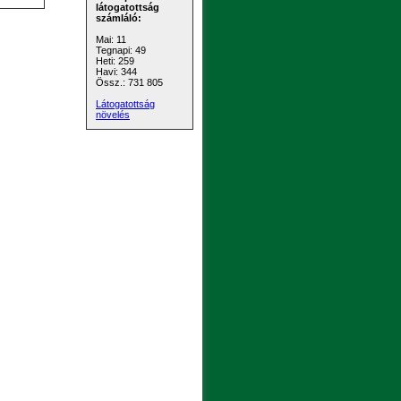
látogatottság
számláló:
Mai: 11
Tegnapi: 49
Heti: 259
Havi: 344
Össz.: 731 805
Látogatottság
növelés