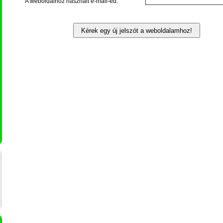
A weboldalhoz használt e-mail-ed: