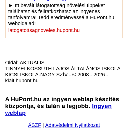
► Itt bevált látogatottság növelési tippeket
találhatsz és feliratkozhatsz az ingyenes
tanfolyamra! Tedd eredményessé a HuPont.hu
weboldalad!
latogatottsagnoveles.hupont.hu
Oldal: AKTUÁLIS
TINNYEI KOSSUTH LAJOS ÁLTALÁNOS ISKOLA
KICSI ISKOLA-NAGY SZÍV - © 2008 - 2026 -
klait.hupont.hu
A HuPont.hu az ingyen weblap készítés
központja, és talán a legjobb.
Ingyen
weblap
ÁSZF
|
Adatvédelmi Nyilatkozat